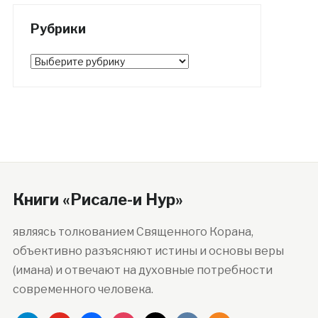
Рубрики
Рубрики
Книги «Рисале-и Нур»
являясь толкованием Священного Корана,
объективно разъясняют истины и основы веры
(имана) и отвечают на духовные потребности
современного человека.