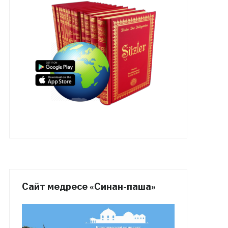
Сайт медресе «Синан-паша»