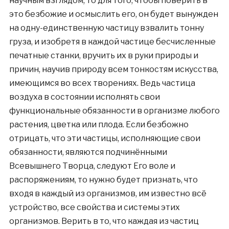
научным взглядом, то для того, чтобы поверить в
это безбожие и осмыслить его, он будет вынужден
на одну-единственную частицу взвалить тонну
груза, и изобретя в каждой частице бесчисленные
печатные станки, вручить их в руки природы и
причин, научив природу всем тонкостям искусства,
имеющимся во всех творениях. Ведь частица
воздуха в состоянии исполнять свои
функциональные обязанности в организме любого
растения, цветка или плода. Если безбожно
отрицать, что эти частицы, исполняющие свои
обязанности, являются подчинёнными
Всевышнего Творца, следуют Его воле и
распоряжениям, то нужно будет признать, что
входя в каждый из организмов, им известно всё
устройство, все свойства и системы этих
организмов. Верить в то, что каждая из частиц