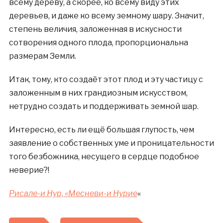
всему дереву, а скорее, ко всему виду этих
деревьев, и даже ко всему земному шару. Значит,
степень величия, заложенная в искусности
сотворения одного плода, пропорциональна
размерам Земли.
Итак, тому, кто создаёт этот плод и эту частицу с
заложенным в них грандиозным искусством,
нетрудно создать и поддерживать земной шар.
Интересно, есть ли ещё большая глупость, чем
заявление о собственных уме и проницательности
того безбожника, несущего в сердце подобное
неверие?!
Рисале-и Нур, «Месневи-и Нурие
«