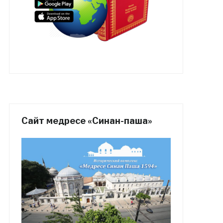
Сайт медресе «Синан-паша»