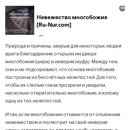
Природа и причины, закрыв для некоторых людей
врата благодарения, открыли им двери
многобожия
(ширк)
и неверия
(куфр)
. Между тем,
они и не подозревают, что основа многобожия
построена из бессчётных нелепостей. Для того,
чтобы их слепые глаза прозрели и увидели,
насколько отвратительно многобожие, я изложу
одну из тех нелепостей.
Итак, если многобожник откажется от опьянения
невежеством и посмотрит на своё неверие