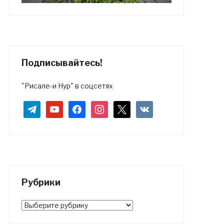
Подписывайтесь!
"Рисале-и Нур" в соцсетях
telegram
youtube
facebook
instagram
x
vkontakte
Рубрики
Рубрики