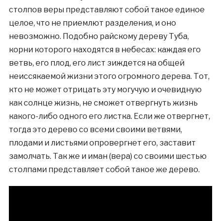
столпов веры представляют собой такое единое
целое, что не приемлют разделения, и оно
невозможно. Подобно райскому дереву Туба,
корни которого находятся в небесах: каждая его
ветвь, его плод, его лист зиждется на общей
неиссякаемой жизни этого огромного дерева. Тот,
кто не может отрицать эту могучую и очевидную
как солнце жизнь, не сможет отвергнуть жизнь
какого-либо одного его листка. Если же отвергнет,
тогда это дерево со всеми своими ветвями,
плодами и листьями опровергнет его, заставит
замолчать. Так же и иман (вера) со своими шестью
столпами представляет собой такое же дерево.