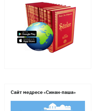
Сайт медресе «Синан-паша»