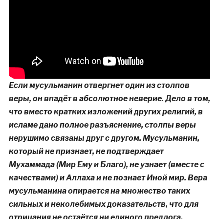
Если мусульманин отвергнет один из столпов
веры, он впадёт в абсолютное неверие. Дело в том,
что вместо кратких изложений других религий, в
исламе дано полное разъяснение, столпы веры
нерушимо связаны друг с другом. Мусульманин,
который не признает, не подтверждает
Мухаммада (Мир Ему и Благо), не узнает (вместе с
качествами) и Аллаха и не познает Иной мир. Вера
мусульманина опирается на множество таких
сильных и неколебимых доказательств, что для
отрицания не остаётся ни единого предлога,