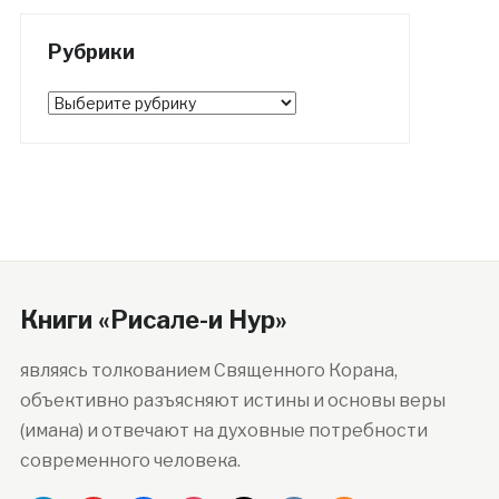
Рубрики
Рубрики
Книги «Рисале-и Нур»
являясь толкованием Священного Корана,
объективно разъясняют истины и основы веры
(имана) и отвечают на духовные потребности
современного человека.