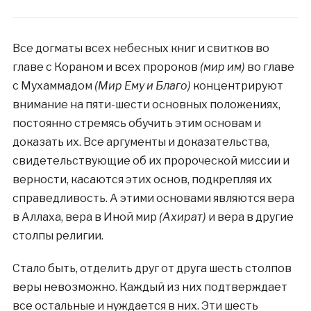
Все догматы всех небесных книг и свитков во
главе с Кораном и всех пророков
(мир им)
во главе
с Мухаммадом
(Мир Ему и Благо)
концентрируют
внимание на пяти-шести основных положениях,
постоянно стремясь обучить этим основам и
доказать их. Все аргументы и доказательства,
свидетельствующие об их пророческой миссии и
верности, касаются этих основ, подкрепляя их
справедливость. А этими основами являются вера
в Аллаха, вера в Иной мир
(Ахират)
и вера в другие
столпы религии.
Стало быть, отделить друг от друга шесть столпов
веры невозможно. Каждый из них подтверждает
все остальные и нуждается в них. Эти шесть